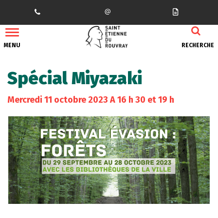
Gestion des traceurs
MENU
RECHERCHE
Spécial Miyazaki
Mercredi
11
octobre
2023
A 16 h 30 et 19 h