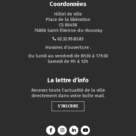
Coordonnées
Hôtel de ville
Place de la libération
CS 80458
76806 Saint-Étienne-du-Rouvray
02.32.95.83.83
Horaires d’ouverture :
Du lundi au vendredi de 8h30 à 17h30
Samedi de 9h à 12h
La lettre d’info
Recevez toute l’actualité de la ville
directement dans votre boîte mail.
S’INSCRIRE
Lien vers le compte Facebook
Lien vers le compte Instagram
Lien vers le compte Linkedin
Lien vers la chaîne You