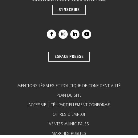
S’INSCRIRE
Lien vers le compte Facebook
Lien vers le compte Instagram
Lien vers le compte Linkedin
Lien vers la chaîne You
ESPACE PRESSE
MENTIONS LÉGALES ET POLITIQUE DE CONFIDENTIALITÉ
PLAN DU SITE
ACCESSIBILITÉ : PARTIELLEMENT CONFORME
OFFRES D’EMPLOI
VENTES MUNICIPALES
MARCHÉS PUBLICS