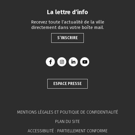
La lettre d’info
Recevez toute l’actualité de la ville
directement dans votre boîte mail.
S’INSCRIRE
Lien vers le compte Facebook
Lien vers le compte Instagram
Lien vers le compte Linkedin
Lien vers la chaîne You
ESPACE PRESSE
MENTIONS LÉGALES ET POLITIQUE DE CONFIDENTIALITÉ
PLAN DU SITE
ACCESSIBILITÉ : PARTIELLEMENT CONFORME