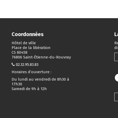
Coordonnées
L
Hôtel de ville
Re
Place de la libération
d
CS 80458
76806 Saint-Étienne-du-Rouvray
02.32.95.83.83
Horaires d’ouverture :
Du lundi au vendredi de 8h30 à
17h30
Samedi de 9h à 12h