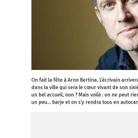
On fait la fête à Arno Bertina. L’écrivain arri
dans la ville qui sera le cœur vivant de son s
un bel accueil, non ? Mais voilà : on ne peut rien
un peu… barje et on s’y rendra tous en autocar