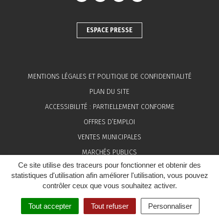
ESPACE PRESSE
MENTIONS LÉGALES ET POLITIQUE DE CONFIDENTIALITÉ
PLAN DU SITE
ACCESSIBILITÉ : PARTIELLEMENT CONFORME
OFFRES D’EMPLOI
VENTES MUNICIPALES
MARCHÉS PUBLICS
Ce site utilise des traceurs pour fonctionner et obtenir des
ESPACE PRESSE
statistiques d'utilisation afin améliorer l'utilisation, vous pouvez
contrôler ceux que vous souhaitez activer.
Tout accepter
Tout refuser
Personnaliser