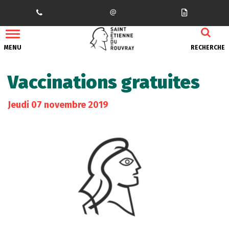
Gestion des traceurs
MENU
RECHERCHE
Vaccinations gratuites
Jeudi
07
novembre
2019