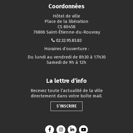
Coordonnées
Hôtel de ville
Place de la libération
CS 80458
76806 Saint-Étienne-du-Rouvray
02.32.95.83.83
Horaires d’ouverture :
Du lundi au vendredi de 8h30 à 17h30
Samedi de 9h à 12h
La lettre d’info
Recevez toute l’actualité de la ville
directement dans votre boîte mail.
S’INSCRIRE
Lien vers le compte Facebook
Lien vers le compte Instagram
Lien vers le compte Linkedin
Lien vers la chaîne You