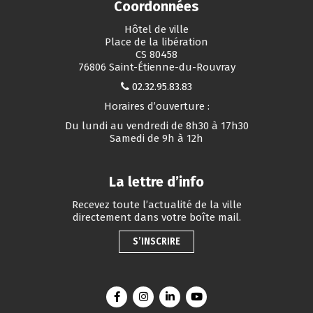
Coordonnées
Hôtel de ville
Place de la libération
CS 80458
76806 Saint-Étienne-du-Rouvray
02.32.95.83.83
Horaires d’ouverture :
Du lundi au vendredi de 8h30 à 17h30
Samedi de 9h à 12h
La lettre d’info
Recevez toute l’actualité de la ville
directement dans votre boîte mail.
S’INSCRIRE
Lien vers le compte Facebook
Lien vers le compte Instagram
Lien vers le compte Linkedin
Lien vers la chaîne You