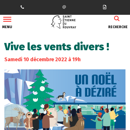
Gestion des traceurs
MENU
RECHERCHE
Vive les vents divers !
Samedi
10
décembre
2022
à 19h