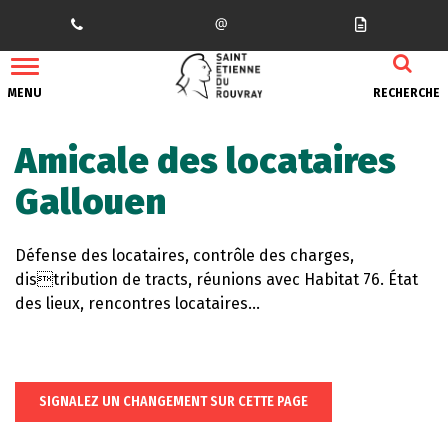
Gestion des traceurs
MENU
RECHERCHE
Amicale des locataires
Gallouen
Défense des locataires, contrôle des charges,
distribution de tracts, réunions avec Habitat 76. État
des lieux, rencontres locataires…
SIGNALEZ UN CHANGEMENT SUR CETTE PAGE