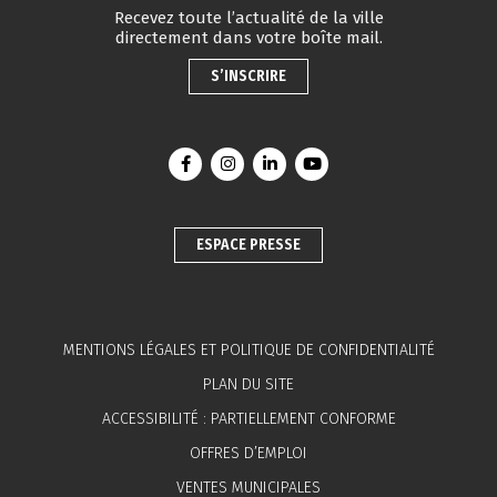
Recevez toute l’actualité de la ville
directement dans votre boîte mail.
S’INSCRIRE
Lien vers le compte Facebook
Lien vers le compte Instagram
Lien vers le compte Linkedin
Lien vers la chaîne You
ESPACE PRESSE
MENTIONS LÉGALES ET POLITIQUE DE CONFIDENTIALITÉ
PLAN DU SITE
ACCESSIBILITÉ : PARTIELLEMENT CONFORME
OFFRES D’EMPLOI
VENTES MUNICIPALES