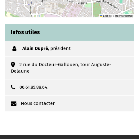
|
©
Leaflet
OpenStreetMap
Infos utiles
Alain Dupré
,
président
2 rue du Docteur-Gallouen, tour Auguste-
Delaune
06.61.85.88.64.
Nous contacter