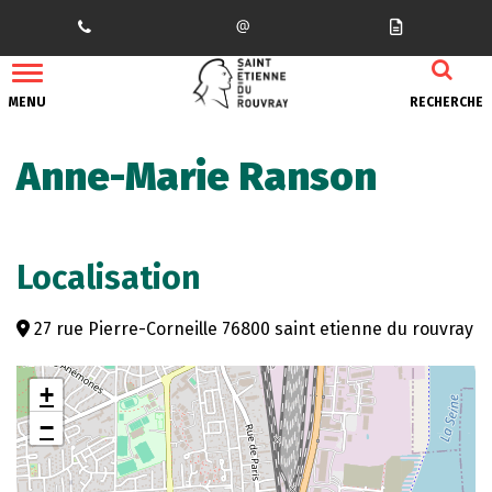
Gestion des traceurs
MENU
RECHERCHE
Anne-Marie Ranson
Localisation
27 rue Pierre-Corneille 76800 saint etienne du rouvray
+
−