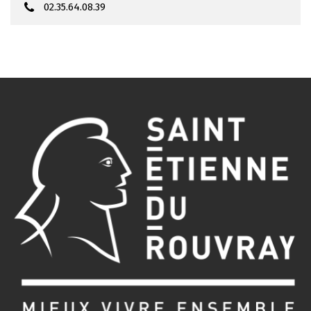
02.35.64.08.39