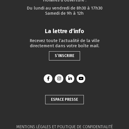
Horaires d’ouverture :
Du lundi au vendredi de 8h30 à 17h30
Samedi de 9h à 12h
La lettre d’info
Recevez toute l’actualité de la ville
directement dans votre boîte mail.
S’INSCRIRE
Lien vers le compte Facebook
Lien vers le compte Instagram
Lien vers le compte Linkedin
Lien vers la chaîne You
ESPACE PRESSE
MENTIONS LÉGALES ET POLITIQUE DE CONFIDENTIALITÉ