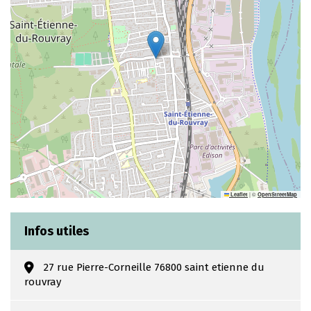
|
©
Leaflet
OpenStreetMap
Infos utiles
27 rue Pierre-Corneille 76800 saint etienne du
rouvray