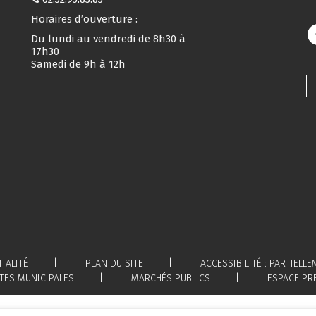
Horaires d’ouverture :
Du lundi au vendredi de 8h30 à
17h30
Samedi de 9h à 12h
IALITÉ
PLAN DU SITE
ACCESSIBILITÉ : PARTIEL
TES MUNICIPALES
MARCHÉS PUBLICS
ESPACE PR