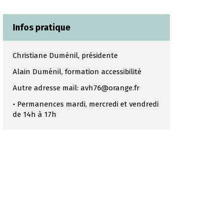
Infos pratique
Christiane Duménil, présidente
Alain Duménil, formation accessibilité
Autre adresse mail: avh76@orange.fr
• Permanences mardi, mercredi et vendredi
de 14h à 17h