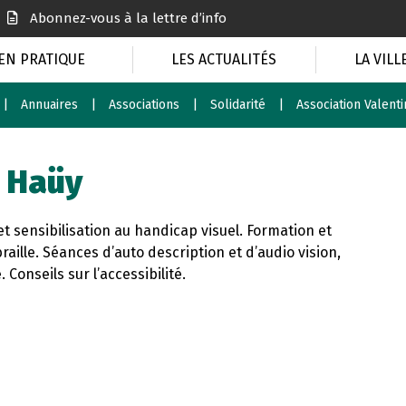
Abonnez-vous à la lettre d’info
EN PRATIQUE
LES ACTUALITÉS
LA VILL
Annuaires
Associations
Solidarité
Association Valent
n Haüy
et sensibilisation au handicap visuel. Formation et
raille. Séances d’auto description et d’audio vision,
 Conseils sur l’accessibilité.