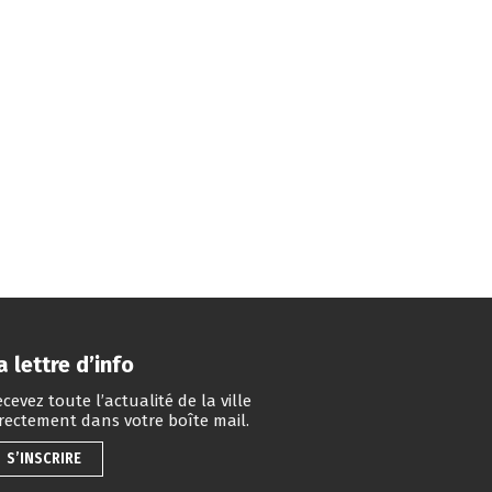
a lettre d’info
cevez toute l’actualité de la ville
irectement dans votre boîte mail.
S’INSCRIRE