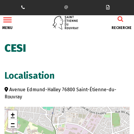
Gestion des traceurs
MENU
RECHERCHE
CESI
Localisation
Avenue Edmund-Halley 76800 Saint-Étienne-du-
Rouvray
+
−