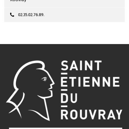
02.35.02.76.89.