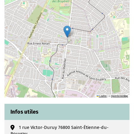
|
©
Leaflet
OpenStreetMap
Infos utiles
1 rue Victor-Duruy 76800 Saint-Étienne-du-
Rouvray