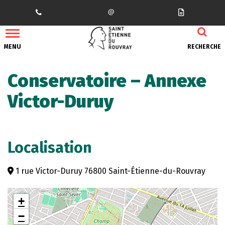
Gestion des traceurs
MENU
RECHERCHE
Conservatoire – Annexe
Victor-Duruy
Localisation
1 rue Victor-Duruy 76800 Saint-Étienne-du-Rouvray
+
−