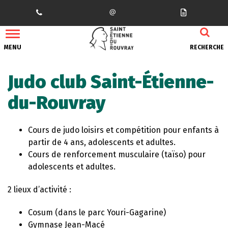
Gestion des traceurs
MENU
RECHERCHE
Judo club Saint-Étienne-
du-Rouvray
Cours de judo loisirs et compétition pour enfants à
partir de 4 ans, adolescents et adultes.
Cours de
renforcement musculaire (taïso) pour
adolescents
et adultes
.
2 lieux d’activité :
Cosum (dans le parc Youri-Gagarine)
Gymnase Jean-Macé