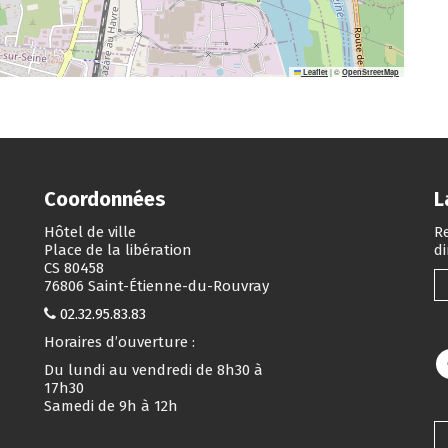
|
©
Leaflet
OpenStreetMap
Coordonnées
L
Hôtel de ville
Re
Place de la libération
d
CS 80458
76806 Saint-Étienne-du-Rouvray
02.32.95.83.83
Horaires d’ouverture :
Du lundi au vendredi de 8h30 à
17h30
Samedi de 9h à 12h