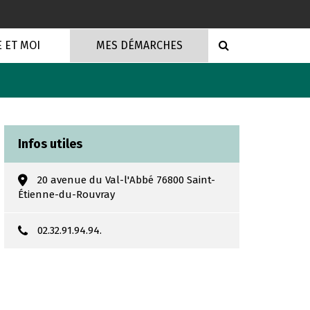
RECHERCHE
E ET MOI
MES DÉMARCHES
Infos utiles
20 avenue du Val-l'Abbé 76800 Saint-
Étienne-du-Rouvray
02.32.91.94.94.