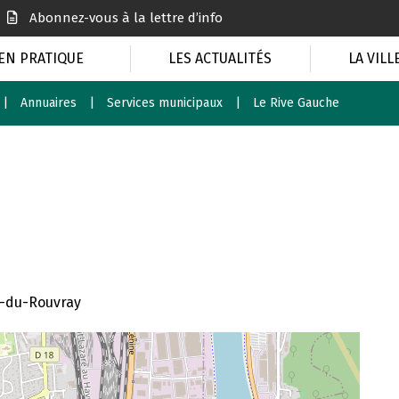
Abonnez-vous à la lettre d’info
EN PRATIQUE
LES ACTUALITÉS
LA VILL
Annuaires
Services municipaux
Le Rive Gauche
e-du-Rouvray