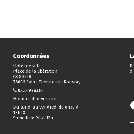
Coordonnées
L
Hôtel de ville
Re
Place de la libération
d
CS 80458
76806 Saint-Étienne-du-Rouvray
02.32.95.83.83
Horaires d’ouverture :
Du lundi au vendredi de 8h30 à
17h30
Samedi de 9h à 12h