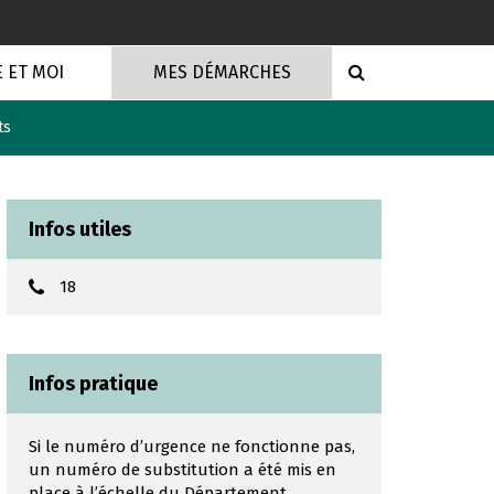
RECHERCHE
E ET MOI
MES DÉMARCHES
ts
Infos utiles
18
Infos pratique
Si le numéro d’urgence ne fonctionne pas,
un numéro de substitution a été mis en
place à l’échelle du Département