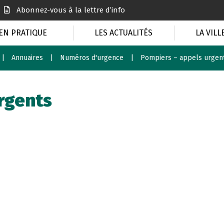
Abonnez-vous à la lettre d’info
EN PRATIQUE
LES ACTUALITÉS
LA VILL
Annuaires
Numéros d'urgence
Pompiers – appels urgen
rgents