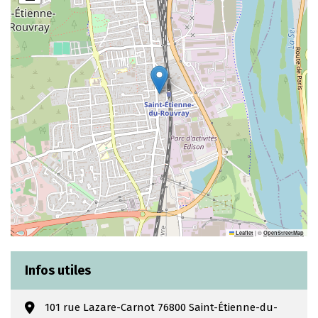
|
©
Leaflet
OpenStreetMap
Infos utiles
101 rue Lazare-Carnot 76800 Saint-Étienne-du-