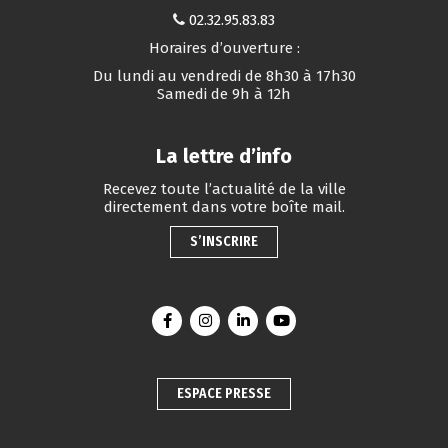
02.32.95.83.83
Horaires d’ouverture :
Du lundi au vendredi de 8h30 à 17h30
Samedi de 9h à 12h
La lettre d’info
Recevez toute l’actualité de la ville
directement dans votre boîte mail.
S’INSCRIRE
Lien vers le compte Facebook
Lien vers le compte Instagram
Lien vers le compte Linkedin
Lien vers la chaîne You
ESPACE PRESSE