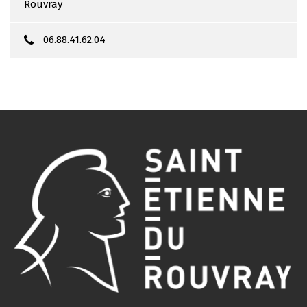
Rouvray
06.88.41.62.04