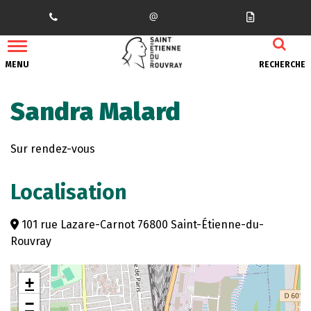
Gestion des traceurs
MENU
RECHERCHE
Sandra Malard
Sur rendez-vous
Localisation
101 rue Lazare-Carnot 76800 Saint-Étienne-du-
Rouvray
+
−