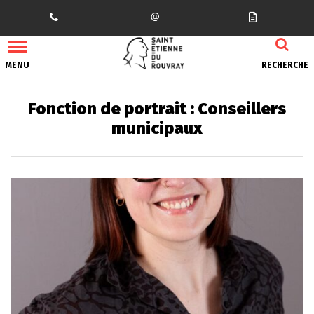
Gestion des traceurs
MENU
RECHERCHE
Fonction de portrait :
Conseillers
municipaux