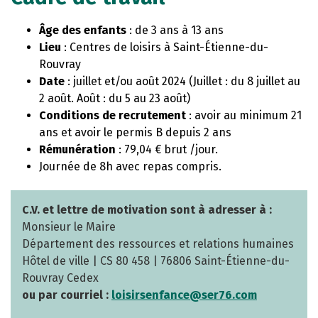
Âge des enfants
: de 3 ans à 13 ans
Lieu
: Centres de loisirs à Saint-Étienne-du-
Rouvray
Date
: juillet et/ou août 2024 (Juillet : du 8 juillet au
2 août. Août : du 5 au 23 août)
Conditions de recrutement
: avoir au minimum 21
ans et avoir le permis B depuis 2 ans
Rémunération
: 79,04 € brut /jour.
Journée de 8h avec repas compris.
C.V. et lettre de motivation sont à adresser à :
Monsieur le Maire
Département des ressources et relations humaines
Hôtel de ville | CS 80 458 | 76806 Saint-Étienne-du-
Rouvray Cedex
ou par courriel :
loisirsenfance@ser76.com