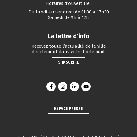
Horaires d’ouverture :
Du lundi au vendredi de 8h30 à 17h30
Samedi de 9h à 12h
La lettre d’info
Recevez toute l’actualité de la ville
directement dans votre boîte mail.
S’INSCRIRE
Lien vers le compte Facebook
Lien vers le compte Instagram
Lien vers le compte Linkedin
Lien vers la chaîne You
ESPACE PRESSE