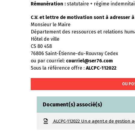
Rémunération :
statutaire + régime indemnitai
C.V. et lettre de motivation sont à adresser à 
Monsieur le Maire
Département des ressources et relations hum
Hôtel de ville
CS 80 458
76806 Saint-Étienne-du-Rouvray Cedex
ou par courriel:
courriel@ser76.com
Sous la référence offre :
ALCPC-112022
OU PO
Document(s) associé(s)
ALCPC-112022 Un.e agent.e de gestion a