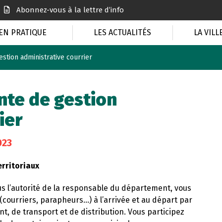
Abonnez-vous à la lettre d’info
EN PRATIQUE
LES ACTUALITÉS
LA VILL
stion administrative courrier
nte de gestion
ier
023
erritoriaux
sous l’autorité de la responsable du département, vous
courriers, parapheurs…) à l’arrivée et au départ par
t, de transport et de distribution. Vous participez