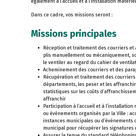
également à l’accueil et à l’installation maté
Dans ce cadre, vos missions seront :
Missions principales
Réception et traitement des courriers et a
plis manuellement ou mécaniquement, scan
le ventiler au regard du cahier de ventila
Acheminement des courriers et des para
Récupération et traitement des courriers 
départements, les peser et les affranchir a
statistiques sur les coûts d’affranchisse
affranchir
Participation à l’accueil et à l’installat
ou événements organisés par la Ville : acc
instances municipales ou d’événements org
municipal pour récupérer les signatures de
Assurer la tenue du standard téléphoniqu