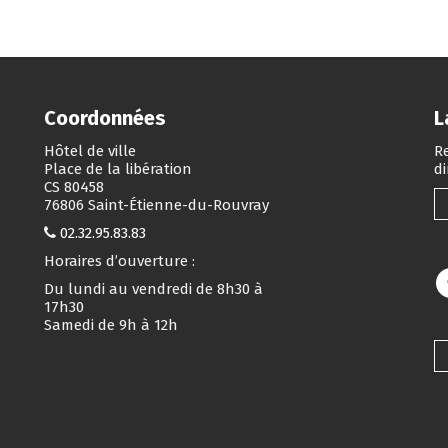
Coordonnées
L
Hôtel de ville
Re
Place de la libération
d
CS 80458
76806 Saint-Étienne-du-Rouvray
02.32.95.83.83
Horaires d’ouverture :
Du lundi au vendredi de 8h30 à
17h30
Samedi de 9h à 12h