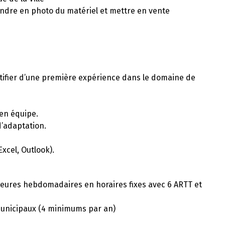
rendre en photo du matériel et mettre en vente
tifier d’une première expérience dans le domaine de
 en équipe.
d’adaptation.
Excel, Outlook).
 heures hebdomadaires en horaires fixes avec 6 ARTT et
 municipaux (4 minimums par an)