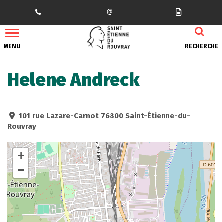
Gestion des traceurs
MENU
RECHERCHE
Helene Andreck
101 rue Lazare-Carnot 76800 Saint-Étienne-du-
Rouvray
+
−