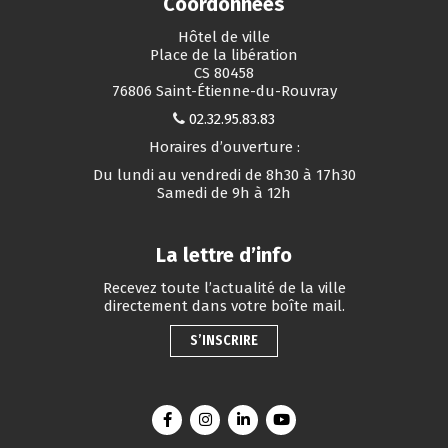
Coordonnées
Hôtel de ville
Place de la libération
CS 80458
76806 Saint-Étienne-du-Rouvray
02.32.95.83.83
Horaires d’ouverture :
Du lundi au vendredi de 8h30 à 17h30
Samedi de 9h à 12h
La lettre d’info
Recevez toute l’actualité de la ville
directement dans votre boîte mail.
S’INSCRIRE
Lien vers le compte Facebook
Lien vers le compte Instagram
Lien vers le compte Linkedin
Lien vers la chaîne You