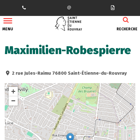
Gestion des traceurs
MENU
RECHERCHE
Maximilien-Robespierre
2 rue Jules-Raimu 76800 Saint-Étienne-du-Rouvray
+
−