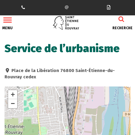
Gestion des traceurs
MENU
RECHERCHE
Service de l’urbanisme
Place de la Libération 76800 Saint-Étienne-du-
Rouvray cedex
+
−