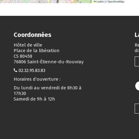
Leaflet
|
©
OpenStreetMap
Coordonnées
L
Hôtel de ville
Re
Place de la libération
d
CS 80458
76806 Saint-Étienne-du-Rouvray
02.32.95.83.83
Horaires d’ouverture :
Du lundi au vendredi de 8h30 à
17h30
Samedi de 9h à 12h