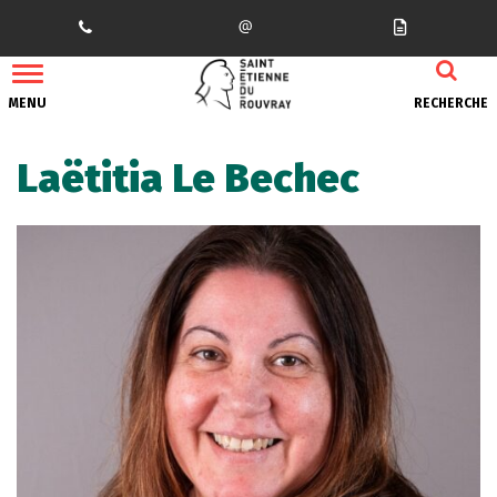
Gestion des traceurs
MENU
RECHERCHE
Laëtitia Le Bechec