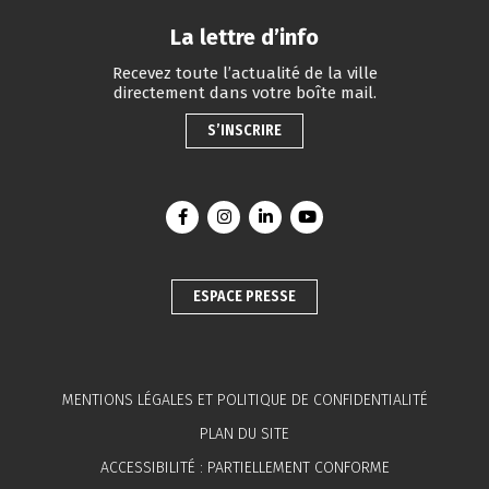
La lettre d’info
Recevez toute l’actualité de la ville
directement dans votre boîte mail.
S’INSCRIRE
Lien vers le compte Facebook
Lien vers le compte Instagram
Lien vers le compte Linkedin
Lien vers la chaîne You
ESPACE PRESSE
MENTIONS LÉGALES ET POLITIQUE DE CONFIDENTIALITÉ
PLAN DU SITE
ACCESSIBILITÉ : PARTIELLEMENT CONFORME