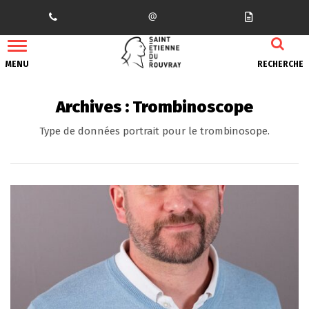
Gestion des traceurs
MENU
RECHERCHE
Archives :
Trombinoscope
Type de données portrait pour le trombinosope.