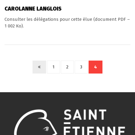
CAROLANNE LANGLOIS
Consulter les délégations pour cette élue (document PDF –
1 002 Ko).
1
2
3
4