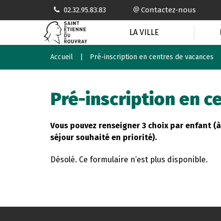
Gestion des traceurs
02.32.95.83.83
Contactez-nous
LA VILLE
Accueil
Pré-inscription en centres de vacances
Pré-inscription en c
Vous pouvez renseigner 3 choix par enfant (à 
séjour souhaité en priorité).
Désolé. Ce formulaire n’est plus disponible.