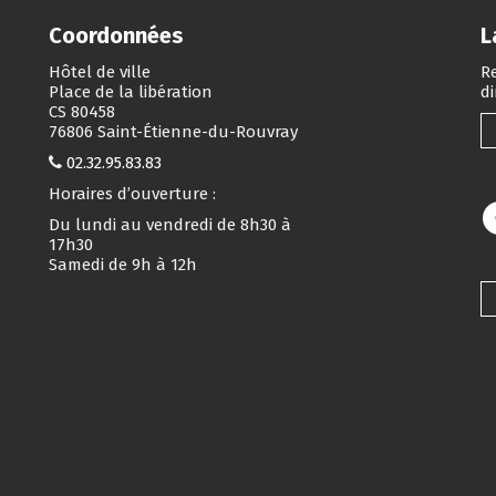
Coordonnées
L
Hôtel de ville
Re
Place de la libération
d
CS 80458
76806 Saint-Étienne-du-Rouvray
02.32.95.83.83
Horaires d’ouverture :
Du lundi au vendredi de 8h30 à
17h30
Samedi de 9h à 12h