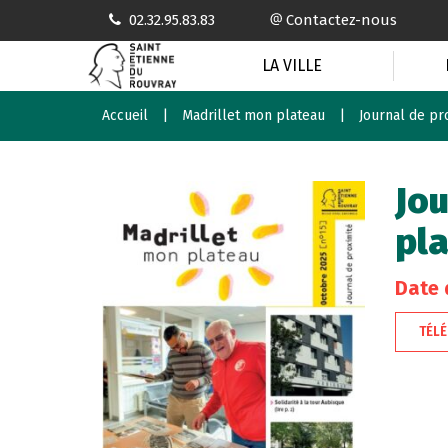
Gestion des traceurs
02.32.95.83.83
Contactez-nous
LA VILLE
Accueil
Madrillet mon plateau
Journal de pr
Jou
pl
Date 
TÉL