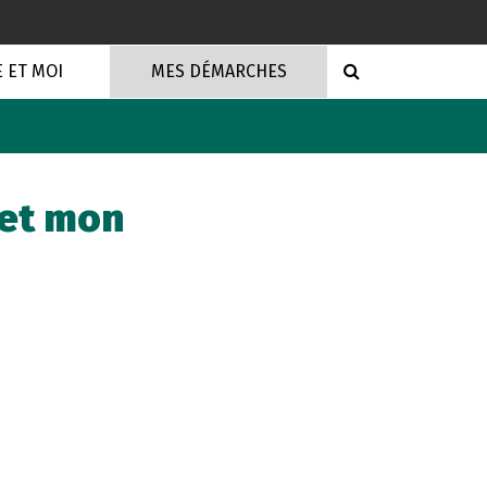
RECHERCHE
E ET MOI
MES DÉMARCHES
let mon