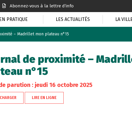
Abonnez-vous à la lettre d’info
EN PRATIQUE
LES ACTUALITÉS
LA VILL
oximité – Madrillet mon plateau n°15
rnal de proximité – Madril
ateau n°15
de parution : jeudi 16 octobre 2025
ÉCHARGER
LIRE EN LIGNE