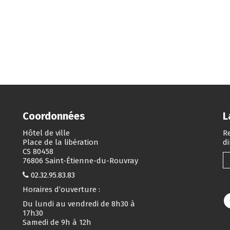
Coordonnées
L
Hôtel de ville
Re
Place de la libération
d
CS 80458
76806 Saint-Étienne-du-Rouvray
02.32.95.83.83
Horaires d’ouverture :
Du lundi au vendredi de 8h30 à
17h30
Samedi de 9h à 12h