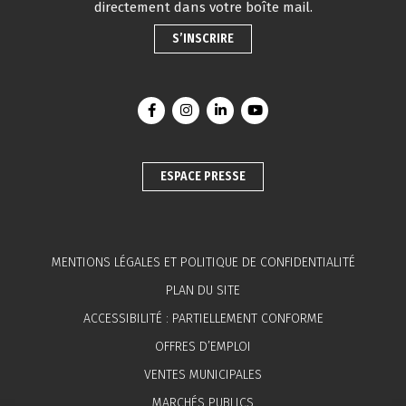
directement dans votre boîte mail.
S’INSCRIRE
Lien vers le compte Facebook
Lien vers le compte Instagram
Lien vers le compte Linkedin
Lien vers la chaîne You
ESPACE PRESSE
MENTIONS LÉGALES ET POLITIQUE DE CONFIDENTIALITÉ
PLAN DU SITE
ACCESSIBILITÉ : PARTIELLEMENT CONFORME
OFFRES D’EMPLOI
VENTES MUNICIPALES
MARCHÉS PUBLICS