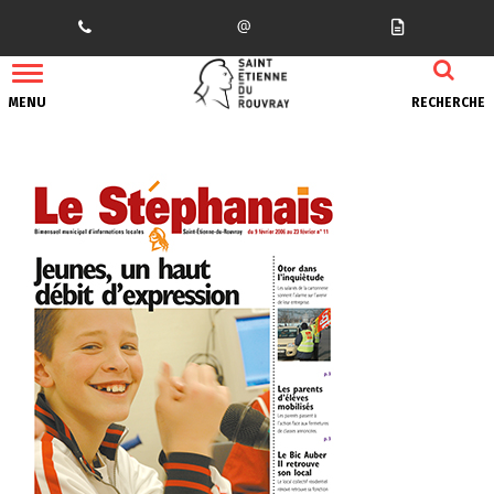
Gestion des traceurs
MENU
RECHERCHE