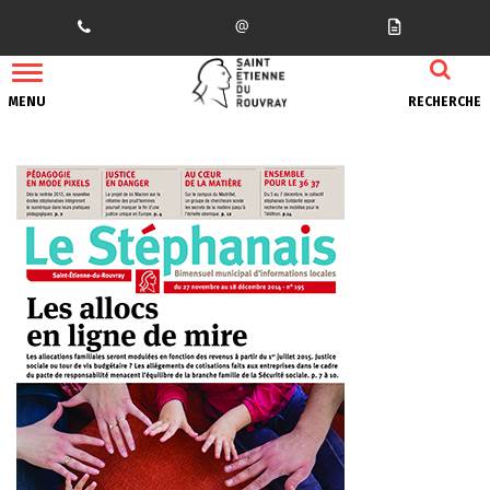
Gestion des traceurs
MENU
RECHERCHE