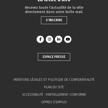
Recevez toute l’actualité de la ville
directement dans votre boîte mail.
S’INSCRIRE
Lien vers le compte Facebook
Lien vers le compte Instagram
Lien vers le compte Linkedin
Lien vers la chaîne You
ESPACE PRESSE
MENTIONS LÉGALES ET POLITIQUE DE CONFIDENTIALITÉ
PLAN DU SITE
ACCESSIBILITÉ : PARTIELLEMENT CONFORME
OFFRES D’EMPLOI