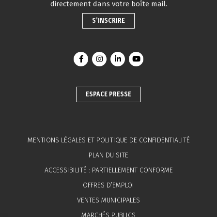
directement dans votre boîte mail.
S’INSCRIRE
Lien vers le compte Facebook
Lien vers le compte Instagram
Lien vers le compte Linkedin
Lien vers la chaîne You
ESPACE PRESSE
MENTIONS LÉGALES ET POLITIQUE DE CONFIDENTIALITÉ
PLAN DU SITE
ACCESSIBILITÉ : PARTIELLEMENT CONFORME
OFFRES D’EMPLOI
VENTES MUNICIPALES
MARCHÉS PUBLICS