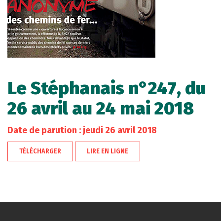
Le Stéphanais n°247, du
26 avril au 24 mai 2018
Date de parution : jeudi 26 avril 2018
TÉLÉCHARGER
LIRE EN LIGNE