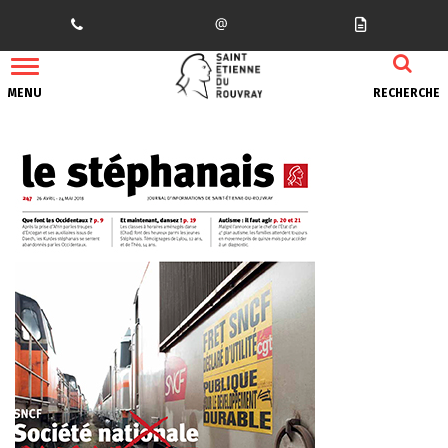
Gestion des traceurs
MENU
RECHERCHE