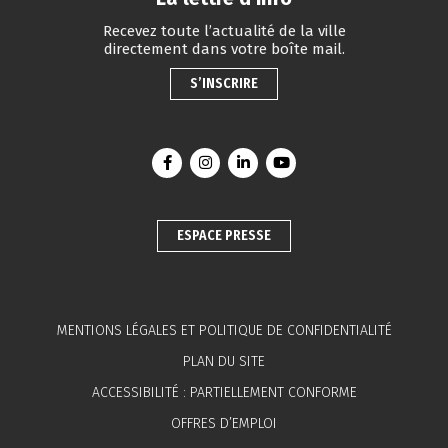
Recevez toute l’actualité de la ville
directement dans votre boîte mail.
S’INSCRIRE
Lien vers le compte Facebook
Lien vers le compte Instagram
Lien vers le compte Linkedin
Lien vers la chaîne You
ESPACE PRESSE
MENTIONS LÉGALES ET POLITIQUE DE CONFIDENTIALITÉ
PLAN DU SITE
ACCESSIBILITÉ : PARTIELLEMENT CONFORME
OFFRES D’EMPLOI