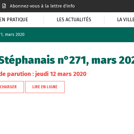
Abonnez-vous à la lettre d’info
EN PRATIQUE
LES ACTUALITÉS
LA VILL
71, mars 2020
Stéphanais n°271, mars 20
de parution : jeudi 12 mars 2020
ÉCHARGER
LIRE EN LIGNE