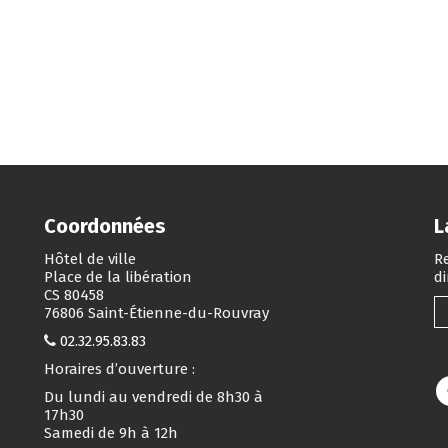
Coordonnées
L
Hôtel de ville
Re
Place de la libération
d
CS 80458
76806 Saint-Étienne-du-Rouvray
02.32.95.83.83
Horaires d’ouverture :
Du lundi au vendredi de 8h30 à
17h30
Samedi de 9h à 12h