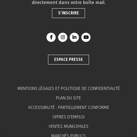
directement dans votre boîte mail.
S’INSCRIRE
Lien vers le compte Facebook
Lien vers le compte Instagram
Lien vers le compte Linkedin
Lien vers la chaîne You
ESPACE PRESSE
MENTIONS LÉGALES ET POLITIQUE DE CONFIDENTIALITÉ
PLAN DU SITE
ACCESSIBILITÉ : PARTIELLEMENT CONFORME
OFFRES D’EMPLOI
VENTES MUNICIPALES
MARCHÉS PUBLICS