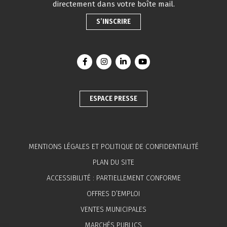
directement dans votre boîte mail.
S’INSCRIRE
Lien vers le compte Facebook
Lien vers le compte Instagram
Lien vers le compte Linkedin
Lien vers la chaîne You
ESPACE PRESSE
MENTIONS LÉGALES ET POLITIQUE DE CONFIDENTIALITÉ
PLAN DU SITE
ACCESSIBILITÉ : PARTIELLEMENT CONFORME
OFFRES D’EMPLOI
VENTES MUNICIPALES
MARCHÉS PUBLICS