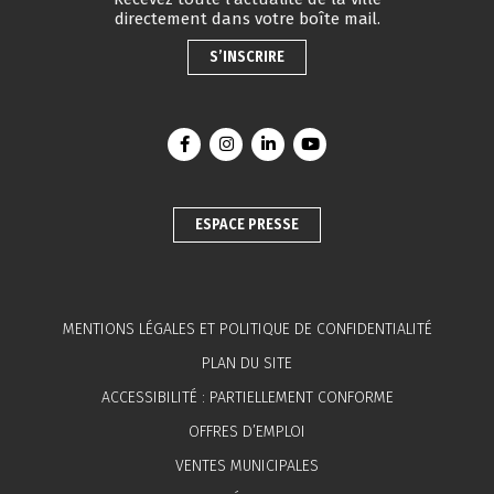
directement dans votre boîte mail.
S’INSCRIRE
Lien vers le compte Facebook
Lien vers le compte Instagram
Lien vers le compte Linkedin
Lien vers la chaîne You
ESPACE PRESSE
MENTIONS LÉGALES ET POLITIQUE DE CONFIDENTIALITÉ
PLAN DU SITE
ACCESSIBILITÉ : PARTIELLEMENT CONFORME
OFFRES D’EMPLOI
VENTES MUNICIPALES