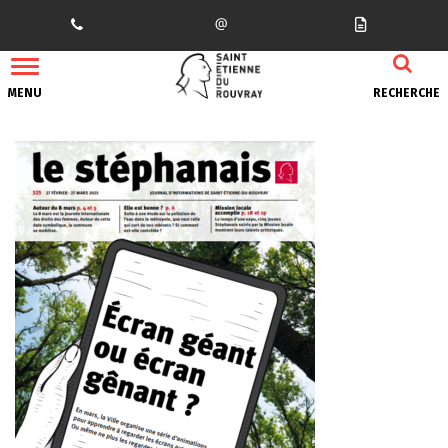
Gestion des traceurs
MENU
RECHERCHE