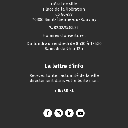
Hôtel de ville
Place de la libération
CS 80458
76806 Saint-Étienne-du-Rouvray
02.32.95.83.83
Horaires d’ouverture :
Du lundi au vendredi de 8h30 à 17h30
Samedi de 9h à 12h
La lettre d’info
Recevez toute l’actualité de la ville
directement dans votre boîte mail.
S’INSCRIRE
Lien vers le compte Facebook
Lien vers le compte Instagram
Lien vers le compte Linkedin
Lien vers la chaîne You