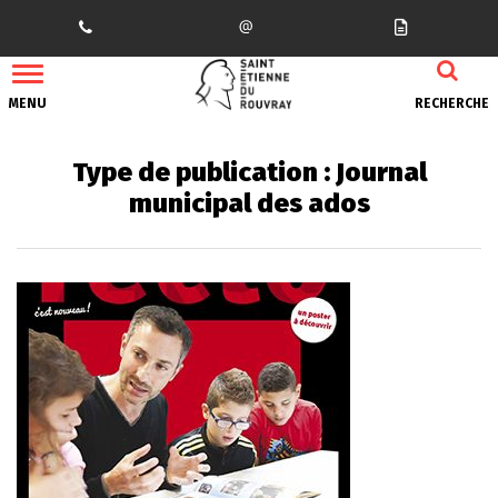
Gestion des traceurs
MENU
RECHERCHE
Type de publication :
Journal
municipal des ados