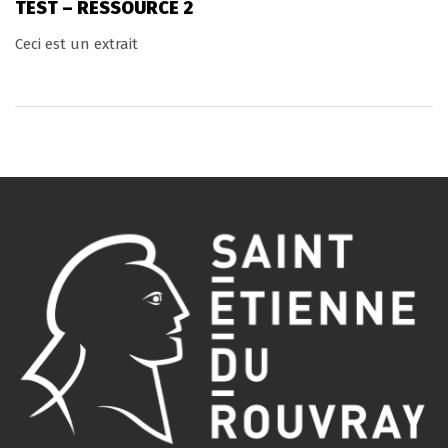
TEST – RESSOURCE 2
Ceci est un extrait