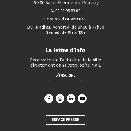
76806 Saint-Étienne-du-Rouvray
02.32.95.83.83
Horaires d’ouverture :
Du lundi au vendredi de 8h30 à 17h30
Samedi de 9h à 12h
La lettre d’info
Recevez toute l’actualité de la ville
directement dans votre boîte mail.
S’INSCRIRE
Lien vers le compte Facebook
Lien vers le compte Instagram
Lien vers le compte Linkedin
Lien vers la chaîne You
ESPACE PRESSE