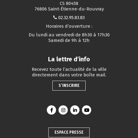
CS 80458
76806 Saint-Étienne-du-Rouvray
02.32.95.83.83
Horaires d’ouverture :
Du lundi au vendredi de 8h30 à 17h30
Samedi de 9h à 12h
La lettre d’info
Recevez toute l’actualité de la ville
directement dans votre boîte mail.
S’INSCRIRE
Lien vers le compte Facebook
Lien vers le compte Instagram
Lien vers le compte Linkedin
Lien vers la chaîne You
ESPACE PRESSE