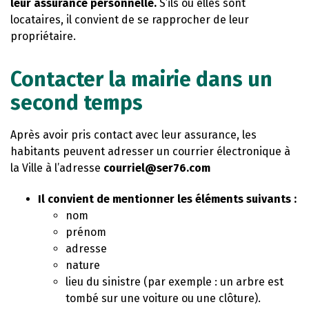
leur assurance personnelle.
S’ils ou elles sont
locataires, il convient de se rapprocher de leur
propriétaire.
Contacter la mairie dans un
second temps
Après avoir pris contact avec leur assurance, les
habitants peuvent adresser un courrier électronique à
la Ville à l’adresse
courriel@ser76.com
Il convient de mentionner les éléments suivants :
nom
prénom
adresse
nature
lieu du sinistre (par exemple : un arbre est
tombé sur une voiture ou une clôture).