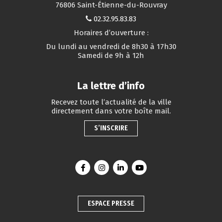
76806 Saint-Étienne-du-Rouvray
02.32.95.83.83
Horaires d’ouverture :
Du lundi au vendredi de 8h30 à 17h30
Samedi de 9h à 12h
La lettre d’info
Recevez toute l’actualité de la ville
directement dans votre boîte mail.
S’INSCRIRE
Lien vers le compte Facebook
Lien vers le compte Instagram
Lien vers le compte Linkedin
Lien vers la chaîne You
ESPACE PRESSE