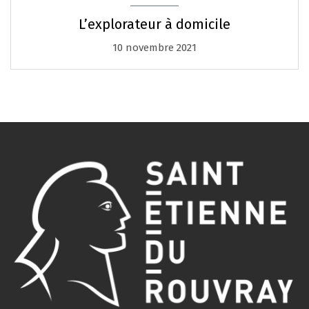
L’explorateur à domicile
10 novembre 2021