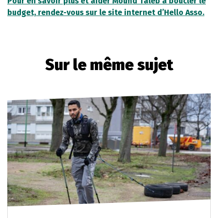
Pour en savoir plus et aider Moufid Taleb à boucler le
budget, rendez-vous sur le site internet d’Hello Asso.
Sur le même sujet