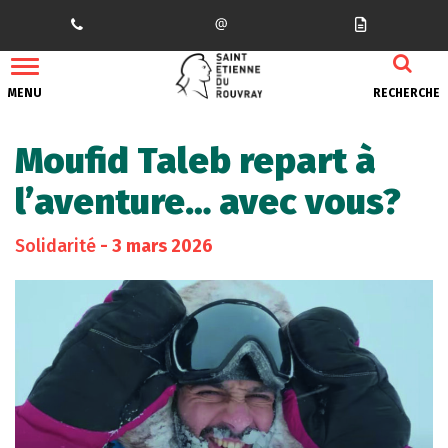
Gestion des traceurs
MENU
RECHERCHE
Moufid Taleb repart à
l’aventure… avec vous?
Solidarité
- 3 mars 2026