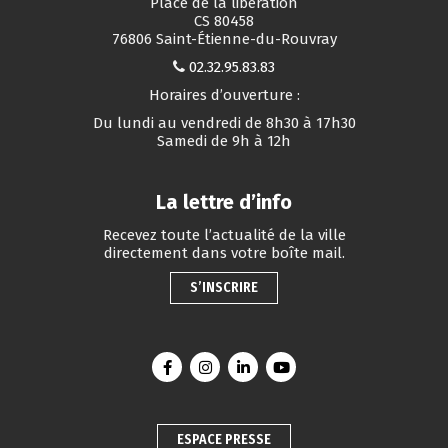
Place de la libération
CS 80458
76806 Saint-Étienne-du-Rouvray
02.32.95.83.83
Horaires d’ouverture :
Du lundi au vendredi de 8h30 à 17h30
Samedi de 9h à 12h
La lettre d’info
Recevez toute l’actualité de la ville
directement dans votre boîte mail.
S’INSCRIRE
Lien vers le compte Facebook
Lien vers le compte Instagram
Lien vers le compte Linkedin
Lien vers la chaîne You
ESPACE PRESSE