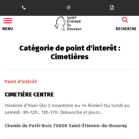
Gestion des traceurs
MENU
RECHERCHE
Catégorie de point d'interêt :
Cimetières
Point d'intérêt
CIMETIÈRE CENTRE
Horaires d’hiver (du 2 novembre au 14 février) Du lundi au
samedi : 8h-12h ; 13h-17h. Dimanche et jours...
Chemin du Petit-Bois 76800 Saint-Étienne-du-Rouvray