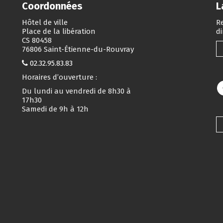
Coordonnées
L
Hôtel de ville
Re
Place de la libération
d
CS 80458
76806 Saint-Étienne-du-Rouvray
02.32.95.83.83
Horaires d’ouverture :
Du lundi au vendredi de 8h30 à
17h30
Samedi de 9h à 12h