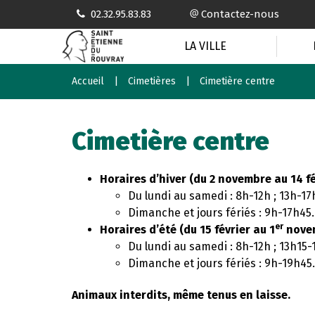
Gestion des traceurs
02.32.95.83.83
Contactez-nous
LA VILLE
Accueil
Cimetières
Cimetière centre
Cimetière centre
Horaires d’hiver (du 2 novembre au 14 fé
Du lundi au samedi : 8h-12h ; 13h-17
Dimanche et jours fériés : 9h-17h45.
er
Horaires d’été (du 15 février au 1
nove
Du lundi au samedi : 8h-12h ; 13h15-
Dimanche et jours fériés : 9h-19h45.
Animaux interdits, même tenus en laisse.