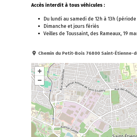
Accès interdit à tous véhicules :
Du lundi au samedi de 12h à 13h (période 
Dimanche et jours fériés
Veilles de Toussaint, des Rameaux, 19 ma
Chemin du Petit-Bois 76800 Saint-Étienne-
+
−