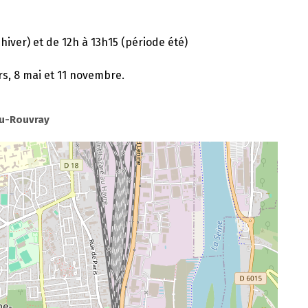
hiver) et de 12h à 13h15 (période été)
rs, 8 mai et 11 novembre.
du-Rouvray