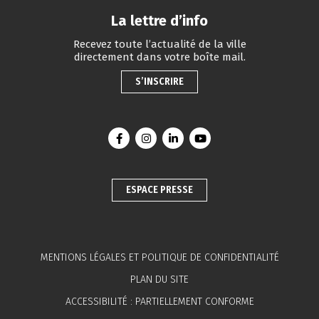
La lettre d’info
Recevez toute l’actualité de la ville
directement dans votre boîte mail.
S’INSCRIRE
Lien vers le compte Facebook
Lien vers le compte Instagram
Lien vers le compte Linkedin
Lien vers la chaîne You
ESPACE PRESSE
MENTIONS LÉGALES ET POLITIQUE DE CONFIDENTIALITÉ
PLAN DU SITE
ACCESSIBILITÉ : PARTIELLEMENT CONFORME