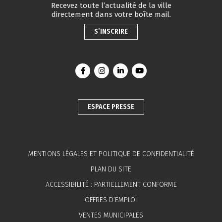
Recevez toute l’actualité de la ville
directement dans votre boîte mail.
S’INSCRIRE
Lien vers le compte Facebook
Lien vers le compte Instagram
Lien vers le compte Linkedin
Lien vers la chaîne You
ESPACE PRESSE
MENTIONS LÉGALES ET POLITIQUE DE CONFIDENTIALITÉ
PLAN DU SITE
ACCESSIBILITÉ : PARTIELLEMENT CONFORME
OFFRES D’EMPLOI
VENTES MUNICIPALES