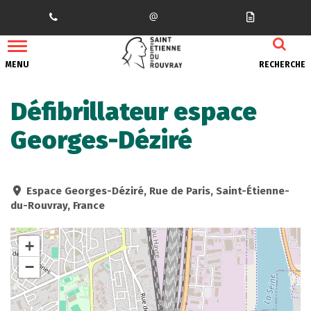
Gestion des traceurs
MENU
RECHERCHE
Défibrillateur espace
Georges-Déziré
Espace Georges-Déziré, Rue de Paris, Saint-Étienne-
du-Rouvray, France
+
−