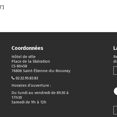
l”]
Coordonnées
L
Hôtel de ville
Re
Place de la libération
d
CS 80458
76806 Saint-Étienne-du-Rouvray
02.32.95.83.83
Horaires d’ouverture :
Du lundi au vendredi de 8h30 à
17h30
Samedi de 9h à 12h