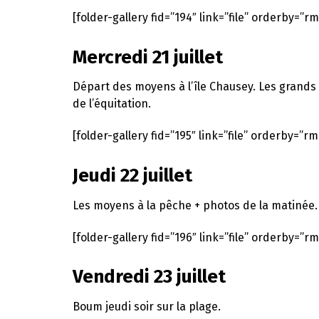
[folder-gallery fid=”194″ link=”file” orderby=”rm
Mercredi 21 juillet
Départ des moyens à l’île Chausey. Les grands 
de l’équitation.
[folder-gallery fid=”195″ link=”file” orderby=”rm
Jeudi 22 juillet
Les moyens à la pêche + photos de la matinée.
[folder-gallery fid=”196″ link=”file” orderby=”rm
Vendredi 23 juillet
Boum jeudi soir sur la plage.