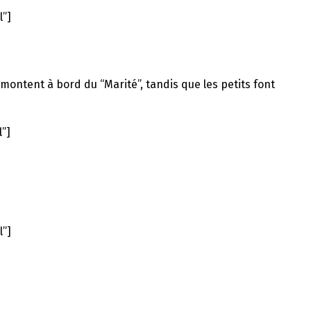
l”]
montent à bord du “Marité”, tandis que les petits font
l”]
l”]