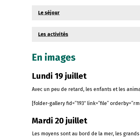
Le séjour
Les activités
En images
Lundi 19 juillet
Avec un peu de retard, les enfants et les anim
[folder-gallery fid=”193″ link=”file” orderby=”rm
Mardi 20 juillet
Les moyens sont au bord de la mer, les grands f