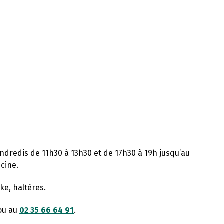
vendredis de 11h30 à 13h30 et de 17h30 à 19h jusqu’au
cine.
ke, haltères.
 ou au
02 35 66 64 91
.