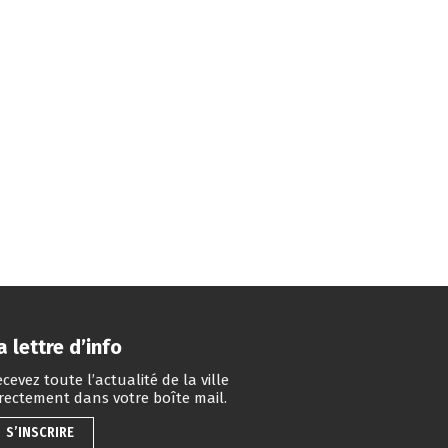
a lettre d’info
cevez toute l’actualité de la ville
irectement dans votre boîte mail.
S’INSCRIRE