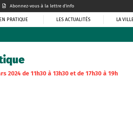
Abonnez-vous à la lettre d’info
EN PRATIQUE
LES ACTUALITÉS
LA VILL
atique
rs
2024
de 11h30 à 13h30 et de 17h30 à 19h