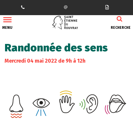
Gestion des traceurs
MENU
RECHERCHE
Randonnée des sens
Mercredi
04
mai
2022
de 9h à 12h