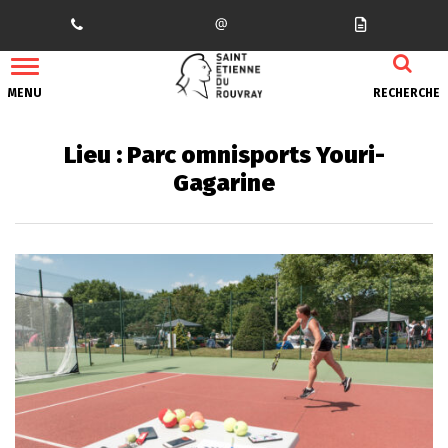
Gestion des traceurs
MENU
RECHERCHE
Lieu :
Parc omnisports Youri-
Gagarine