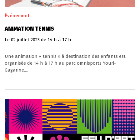
Événement
ANIMATION TENNIS
Le
02
juillet
2023
de 14 h à 17 h
Une animation « tennis » à destination des enfants est
organisée de 14 h à 17 h au parc omnisports Youri-
Gagarine....