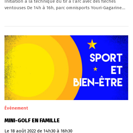
Initiation à la technique du tir à l’arc avec des flèches
ventouses De 14h à 16h, parc omnisports Youri-Gagarine....
Événement
MINI-GOLF EN FAMILLE
Le
18
août
2022
de 14h30 à 16h30