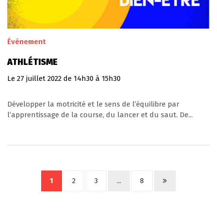
Événement
ATHLÉTISME
Le
27
juillet
2022
de 14h30 à 15h30
Développer la motricité et le sens de l’équilibre par
l’apprentissage de la course, du lancer et du saut. De...
1
2
3
...
8