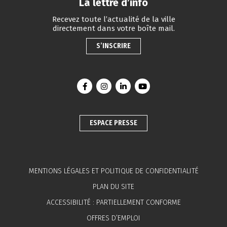
La lettre d’info
Recevez toute l’actualité de la ville
directement dans votre boîte mail.
S’INSCRIRE
Lien vers le compte Facebook
Lien vers le compte Instagram
Lien vers le compte Linkedin
Lien vers la chaîne You
ESPACE PRESSE
MENTIONS LÉGALES ET POLITIQUE DE CONFIDENTIALITÉ
PLAN DU SITE
ACCESSIBILITÉ : PARTIELLEMENT CONFORME
OFFRES D’EMPLOI