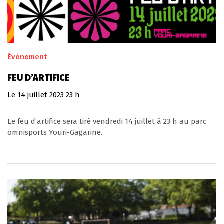
Événement
FEU D’ARTIFICE
Le
14
juillet
2023
23 h
Le feu d’artifice sera tiré vendredi 14 juillet à 23 h au parc
omnisports Youri-Gagarine.