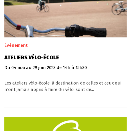
Événement
ATELIERS VÉLO-ÉCOLE
Du
04
mai
au
29
juin
2023
de 14h à 15h30
Les ateliers vélo-école, à destination de celles et ceux qui
n’ont jamais appris à faire du vélo, sont de...