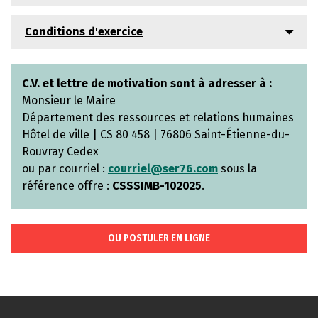
Conditions d'exercice
C.V. et lettre de motivation sont à adresser à :
Monsieur le Maire
Département des ressources et relations humaines
Hôtel de ville | CS 80 458 | 76806 Saint-Étienne-du-
Rouvray Cedex
ou par courriel :
courriel@ser76.com
sous la
référence offre :
CSSSIMB-102025
.
OU POSTULER EN LIGNE