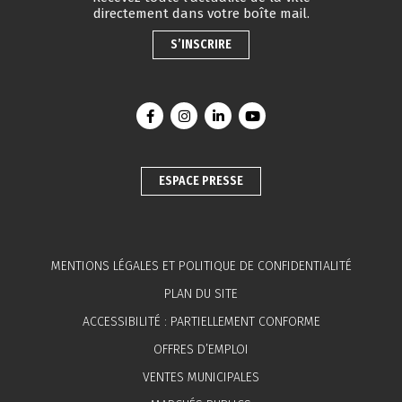
directement dans votre boîte mail.
S’INSCRIRE
Lien vers le compte Facebook
Lien vers le compte Instagram
Lien vers le compte Linkedin
Lien vers la chaîne You
ESPACE PRESSE
MENTIONS LÉGALES ET POLITIQUE DE CONFIDENTIALITÉ
PLAN DU SITE
ACCESSIBILITÉ : PARTIELLEMENT CONFORME
OFFRES D’EMPLOI
VENTES MUNICIPALES