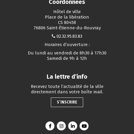
Coordonnées
Hôtel de ville
Place de la libération
CS 80458
76806 Saint-Étienne-du-Rouvray
02.32.95.83.83
Horaires d’ouverture :
Du lundi au vendredi de 8h30 à 17h30
Samedi de 9h à 12h
La lettre d’info
Recevez toute l’actualité de la ville
directement dans votre boîte mail.
S’INSCRIRE
Lien vers le compte Facebook
Lien vers le compte Instagram
Lien vers le compte Linkedin
Lien vers la chaîne You