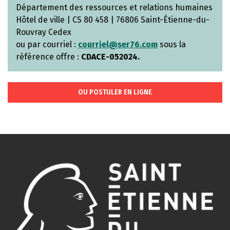
Département des ressources et relations humaines
Hôtel de ville | CS 80 458 | 76806 Saint-Étienne-du-
Rouvray Cedex
ou par courriel :
courriel@ser76.com
sous la
référence offre :
CDACE-052024.
OU POSTULER EN LIGNE